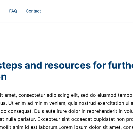
s
FAQ
Contact
steps and resources for furth
on
t amet, consectetur adipiscing elit, sed do eiusmod tempor
ua. Ut enim ad minim veniam, quis nostrud exercitation ulla
o consequat. Duis aute irure dolor in reprehenderit in volu
at nulla pariatur. Excepteur sint occaecat cupidatat non pro
 mollit anim id est laborum.Lorem ipsum dolor sit amet, con