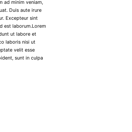
im ad minim veniam,
at. Duis aute irure
ur. Excepteur sint
 id est laborum.Lorem
dunt ut labore et
 laboris nisi ut
ptate velit esse
ident, sunt in culpa