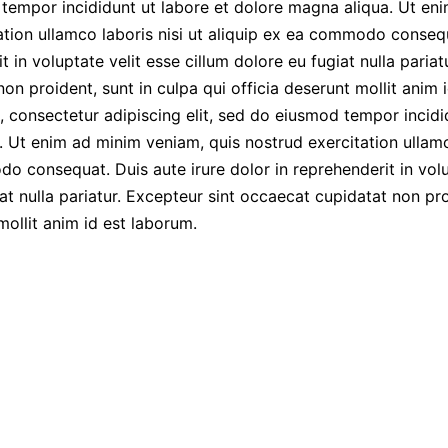
 tempor incididunt ut labore et dolore magna aliqua. Ut en
ation ullamco laboris nisi ut aliquip ex ea commodo consequ
t in voluptate velit esse cillum dolore eu fugiat nulla pariat
on proident, sunt in culpa qui officia deserunt mollit anim
, consectetur adipiscing elit, sed do eiusmod tempor incidi
 Ut enim ad minim veniam, quis nostrud exercitation ullamco
o consequat. Duis aute irure dolor in reprehenderit in volu
at nulla pariatur. Excepteur sint occaecat cupidatat non pro
mollit anim id est laborum.