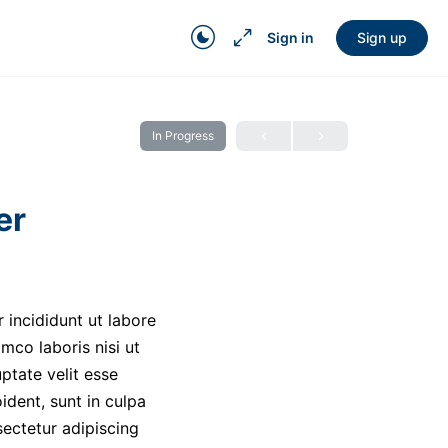
Sign in
Sign up
In Progress
er
 incididunt ut labore
mco laboris nisi ut
ptate velit esse
ident, sunt in culpa
sectetur adipiscing