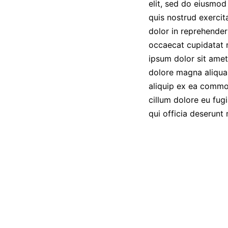
elit, sed do eiusmod
quis nostrud exercit
dolor in reprehenderi
occaecat cupidatat n
ipsum dolor sit amet
dolore magna aliqua.
aliquip ex ea commod
cillum dolore eu fugi
qui officia deserunt 