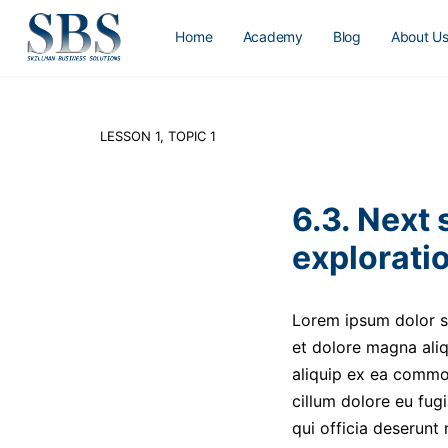
Home
Academy
Blog
About U
LESSON 1, TOPIC 1
6.3. Next 
explorati
Lorem ipsum dolor si
et dolore magna aliq
aliquip ex ea commod
cillum dolore eu fugi
qui officia deserunt